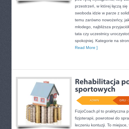
przestrzeń, w której łączą się
swoboda idzie w parze z sol
temu zarówno nowożeńcy, jak 
młodego, najbliższa przyjaci
tata czy uczestnicy uroczyst
spokojniej. Kategorie na stron
Read More ]
ADMIN
GRU - 
FizjoCoach.pl to praktyczna 
fizjoterapii, powrotowi do s
leczeniu kontuzji. To miejsce