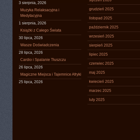
styczeń 2026
3 sierpnia, 2026
grudzień 2025
Muzyka Relaksacyjna i
Medytacyjna
listopad 2025
1 sierpnia, 2026
październik 2025
Książki z Całego Świata
wrzesień 2025
30 lipca, 2026
Wasze Doświadczenia
sierpień 2025
28 lipca, 2026
lipiec 2025
Cardio i Spalanie Tłuszczu
czerwiec 2025
26 lipca, 2026
maj 2025
Magiczne Miejsca i Tajemnice Afryki
kwiecień 2025
25 lipca, 2026
marzec 2025
luty 2025