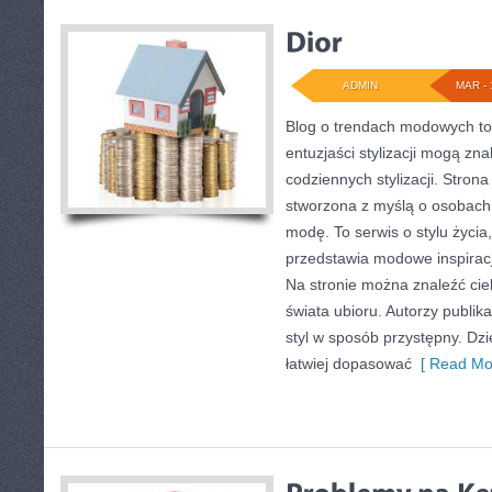
ADMIN
MAR - 
Blog o trendach modowych to
entuzjaści stylizacji mogą zn
codziennych stylizacji. Strona
stworzona z myślą o osobach,
modę. To serwis o stylu życia
przedstawia modowe inspiracj
Na stronie można znaleźć cie
świata ubioru. Autorzy publika
styl w sposób przystępny. Dz
łatwiej dopasować
[ Read Mo