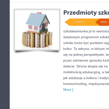
ADMIN
MAR - 
szkolakamionka.pl to wartośc
światowym programom edukac
szkoła może być punktem wyj
kultur. To witryna, w którym 
się na jednej perspektywie, l
przez odmienne sposoby kszt
świecie. Strona skupia się n
mobilnością edukacyjną, a ta
jak edukacja a kultura i trady
homeschooling, międzynarod
More ]