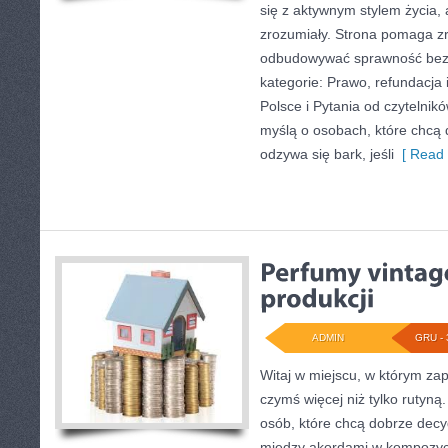
się z aktywnym stylem życia, 
zrozumiały. Strona pomaga zro
odbudowywać sprawność bez
kategorie: Prawo, refundacja i
Polsce i Pytania od czytelnik
myślą o osobach, które chcą d
odzywa się bark, jeśli
[ Read 
ADMIN
GRU - 
Witaj w miejscu, w którym zap
czymś więcej niż tylko rutyną
osób, które chcą dobrze dec
między akordami w kompozycj