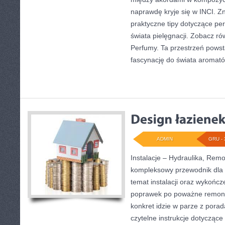
naprawdę kryje się w INCI. Zna
praktyczne tipy dotyczące pe
świata pielęgnacji. Zobacz ró
Perfumy. Ta przestrzeń powsta
fascynację do świata aromat
ADMIN
GRU - 
Instalacje – Hydraulika, Rem
kompleksowy przewodnik dla 
temat instalacji oraz wykońc
poprawek po poważne remonty
konkret idzie w parze z poradą
czytelne instrukcje dotyczące