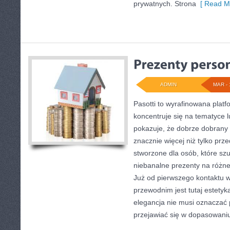
prywatnych. Strona
[ Read Mo
ADMIN
MAR - 
Pasotti to wyrafinowana platf
koncentruje się na tematyce
pokazuje, że dobrze dobran
znacznie więcej niż tylko prz
stworzone dla osób, które s
niebanalne prezenty na różne
Już od pierwszego kontaktu 
przewodnim jest tutaj estetyk
elegancja nie musi oznaczać 
przejawiać się w dopasowani