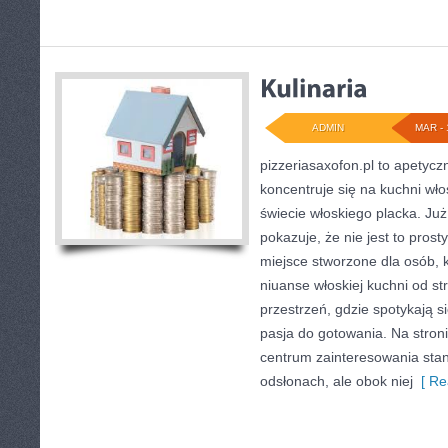
ADMIN
MAR - 
pizzeriasaxofon.pl to apetyczn
koncentruje się na kuchni wło
świecie włoskiego placka. Ju
pokazuje, że nie jest to prost
miejsce stworzone dla osób,
niuanse włoskiej kuchni od st
przestrzeń, gdzie spotykają si
pasja do gotowania. Na stron
centrum zainteresowania stan
odsłonach, ale obok niej
[ Re