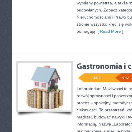
wymiany powietrza, a także s
budowlanych. Zobacz kategor
Nieruchomościami i Prawo bu
stronie wszystko kręci się wo
pomagają
[ Read More ]
ADMIN
GRU - 
Laboratorium Możliwości to se
rozwój sprawności i poszerza
proces – spokojny, metodyczn
ciekawości. To przestrzeń, k
mądrzej, budować nawyki i tw
informacją. Nazwa „Laboratori
przypadkowa: sugeruje podejś