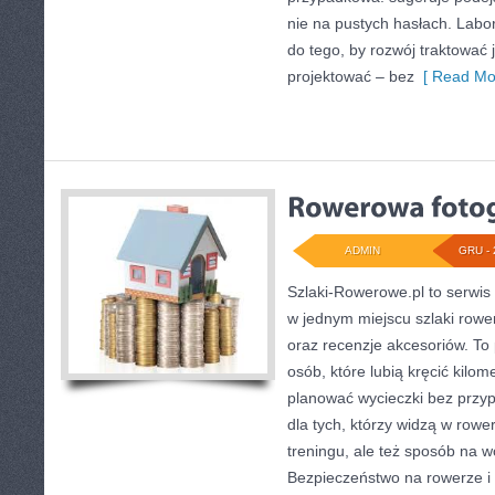
nie na pustych hasłach. Labo
do tego, by rozwój traktować
projektować – bez
[ Read Mo
ADMIN
GRU - 
Szlaki-Rowerowe.pl to serwis 
w jednym miejscu szlaki rowe
oraz recenzje akcesoriów. To p
osób, które lubią kręcić kilom
planować wycieczki bez przyp
dla tych, którzy widzą w rowe
treningu, ale też sposób na 
Bezpieczeństwo na rowerze i 