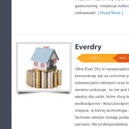
gastronomię, instytucje kultu
ciekawostki
[ Read More ]
ADMIN
MAR - 
Ultra-Ever Dry to wyspecjaliz
koncentruje się na ochronie p
substancjami oleistymi oraz 
serwisu pokazuje, że nie jest 
wiedzy dla osób, które chcą le
wodoodporne i tłuszczoodpor
miejsce, w której technologia 
fachowa wiedza zostaje poda
zarówno dla profesjonalistów, 