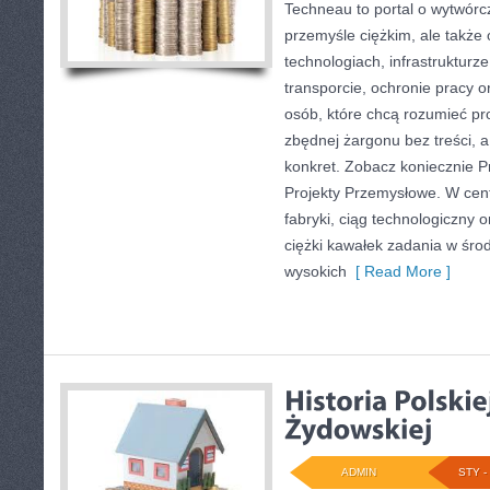
Techneau to portal o wytwórc
przemyśle ciężkim, ale także
technologiach, infrastrukturze
transporcie, ochronie pracy or
osób, które chcą rozumieć p
zbędnej żargonu bez treści, 
konkret. Zobacz koniecznie P
Projekty Przemysłowe. W cen
fabryki, ciąg technologiczny 
ciężki kawałek zadania w śr
wysokich
[ Read More ]
ADMIN
STY - 