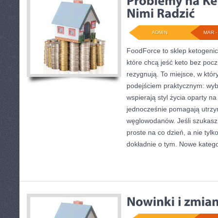
ADMIN
MAR - 
FoodForce to sklep ketogenic
które chcą jeść keto bez pocz
rezygnują. To miejsce, w któr
podejściem praktycznym: wybi
wspierają styl życia oparty n
jednocześnie pomagają utrzy
węglowodanów. Jeśli szukasz p
proste na co dzień, a nie tylko
dokładnie o tym. Nowe katego