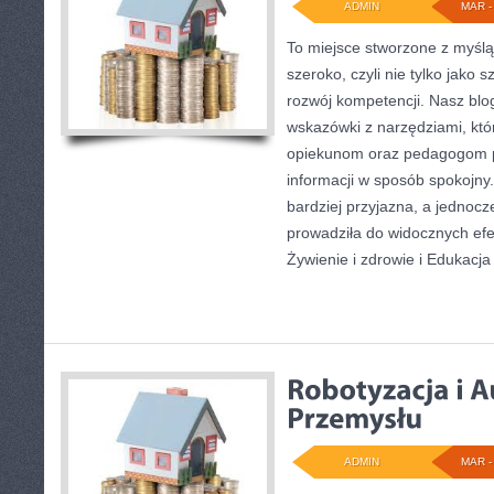
ADMIN
MAR - 
To miejsce stworzone z myślą
szeroko, czyli nie tylko jako 
rozwój kompetencji. Nasz blo
wskazówki z narzędziami, kt
opiekunom oraz pedagogom p
informacji w sposób spokojny
bardziej przyjazna, a jednoc
prowadziła do widocznych efe
Żywienie i zdrowie i Edukacj
ADMIN
MAR - 