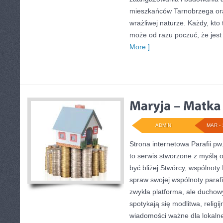
mieszkańców Tarnobrzega ora
wrażliwej naturze. Każdy, kto t
może od razu poczuć, że jest 
More ]
ADMIN
MAR - 
Strona internetowa Parafii pw
to serwis stworzone z myślą o
być bliżej Stwórcy, wspólnoty
spraw swojej wspólnoty parafia
zwykła platforma, ale ducho
spotykają się modlitwa, religij
wiadomości ważne dla lokalne