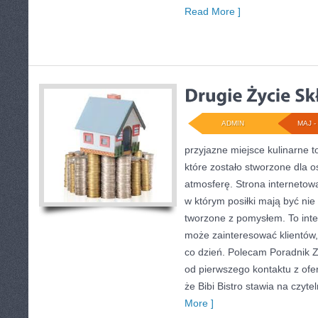
Read More ]
ADMIN
MAJ - 
przyjazne miejsce kulinarne t
które zostało stworzone dla 
atmosferę. Strona internetowa
w którym posiłki mają być nie
tworzone z pomysłem. To inte
może zainteresować klientów,
co dzień. Polecam Poradnik 
od pierwszego kontaktu z ofe
że Bibi Bistro stawia na czyt
More ]