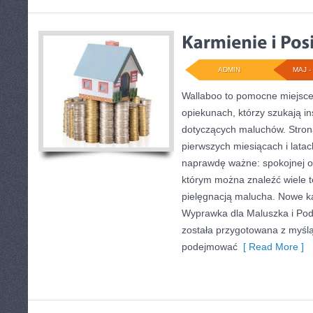
ADMIN
MAJ - 
Wallaboo to pomocne miejsce 
opiekunach, którzy szukają i
dotyczących maluchów. Strona
pierwszych miesiącach i latac
naprawdę ważne: spokojnej or
którym można znaleźć wiele 
pielęgnacją malucha. Nowe kat
Wyprawka dla Maluszka i Pod
została przygotowana z myślą
podejmować
[ Read More ]