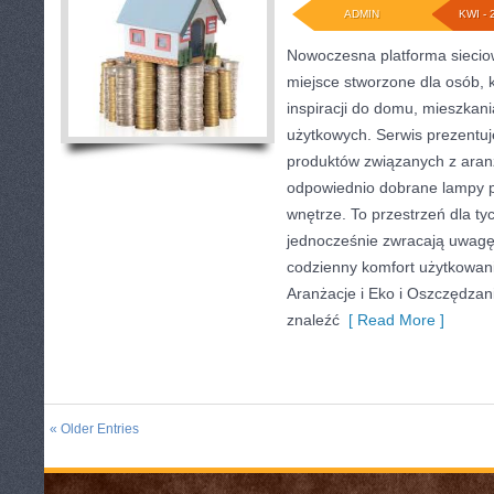
ADMIN
KWI - 
Nowoczesna platforma sieci
miejsce stworzone dla osób, 
inspiracji do domu, mieszkani
użytkowych. Serwis prezentu
produktów związanych z aranż
odpowiednio dobrane lampy p
wnętrze. To przestrzeń dla tyc
jednocześnie zwracają uwagę
codzienny komfort użytkowania
Aranżacje i Eko i Oszczędzan
znaleźć
[ Read More ]
« Older Entries