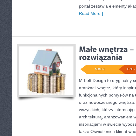
portal zestawia elementy ak
Read More ]
ADMIN
CZE - 
M-Loft Design to oryginalny 
aranżacji wnętrz, który inspi
funkcjonalnych pomysłów na 
oraz nowoczesnego wnętrza. 
wszystkich, którzy interesują
architekturą, aranżowaniem 
inspiracjami w świecie wyposa
także Oświetlenie i klimat wnę