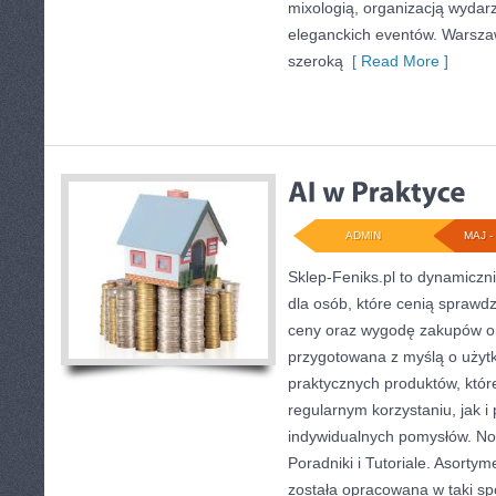
mixologią, organizacją wydar
eleganckich eventów. Warsza
szeroką
[ Read More ]
ADMIN
MAJ - 
Sklep-Feniks.pl to dynamiczni
dla osób, które cenią sprawd
ceny oraz wygodę zakupów on
przygotowana z myślą o użyt
praktycznych produktów, któ
regularnym korzystaniu, jak i 
indywidualnych pomysłów. Now
Poradniki i Tutoriale. Asorty
została opracowana w taki s