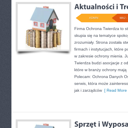
ADMIN
MAJ - 
Firma Ochrona Twierdza to st
skupia się na tematyce spoko
zrozumiały. Strona została s
firmach i instytucjach, które
w zakresie ochrony mienia. 
Twierdza budzi asocjacje z od
które w branży ochrony mają
Polecam: Ochrona Danych Os
serwis, która może zaintereso
jak i zarządców
[ Read More 