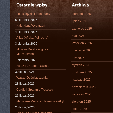
Fotoksiążki i Fotoalbumy
sierpień 2026
5 sierpnia, 2026
lipiec 2026
Kalendarz Wydarzeń
czerwiec 2026
4 sierpnia, 2026
maj 2026
Atlas (Afryka Północna)
kwiecień 2026
3 sierpnia, 2026
Muzyka Relaksacyjna i
marzec 2026
Medytacyjna
luty 2026
1 sierpnia, 2026
styczeń 2026
Książki z Całego Świata
30 lipca, 2026
grudzień 2025
Wasze Doświadczenia
listopad 2025
28 lipca, 2026
październik 2025
Cardio i Spalanie Tłuszczu
wrzesień 2025
26 lipca, 2026
Magiczne Miejsca i Tajemnice Afryki
sierpień 2025
25 lipca, 2026
lipiec 2025