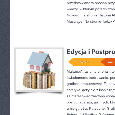
przedstawiane w sposób przy
wiedzy, w którym poradnictwo 
Nowości na stronie Historia A
Musujące. Na stronie TadzikP
ADMIN
CZE - 
MalwinaAtras.pl to strona in
świadomemu kadrowaniu, pos
grafice komputerowej. To serw
estetyką łączy się z inspiruj
zainteresować zarówno osoby,
obsługi aparatu, jak i tych, k
umiejętności. Kategorie: Gra
Fotografii i Grafice. Głównym