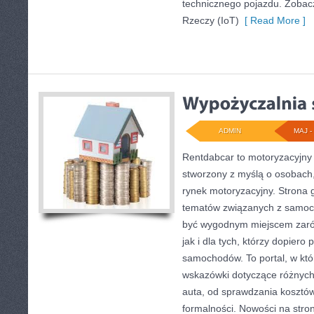
technicznego pojazdu. Zobacz
Rzeczy (IoT)
[ Read More ]
ADMIN
MAJ - 
Rentdabcar to motoryzacyjny 
stworzony z myślą o osobach,
rynek motoryzacyjny. Strona 
tematów związanych z samoc
być wygodnym miejscem zaró
jak i dla tych, którzy dopiero
samochodów. To portal, w kt
wskazówki dotyczące różnych
auta, od sprawdzania kosztó
formalności. Nowości na stron