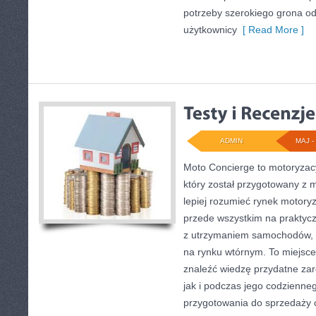
potrzeby szerokiego grona od
użytkownicy
[ Read More ]
ADMIN
MAJ - 
Moto Concierge to motoryzac
który został przygotowany z 
lepiej rozumieć rynek motoryz
przede wszystkim na praktyc
z utrzymaniem samochodów, 
na rynku wtórnym. To miejsce
znaleźć wiedzę przydatne za
jak i podczas jego codzienne
przygotowania do sprzedaży 