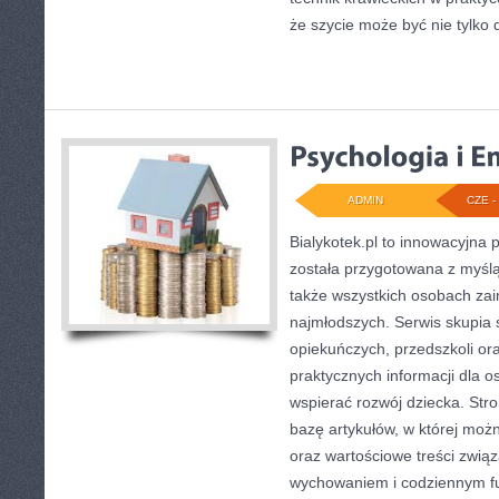
że szycie może być nie tylk
ADMIN
CZE - 
Bialykotek.pl to innowacyjna p
została przygotowana z myśl
także wszystkich osobach za
najmłodszych. Serwis skupia 
opiekuńczych, przedszkoli ora
praktycznych informacji dla 
wspierać rozwój dziecka. St
bazę artykułów, w której możn
oraz wartościowe treści zwią
wychowaniem i codziennym f