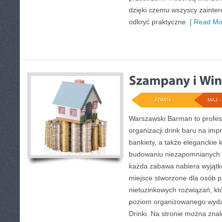
dzięki czemu wszyscy zainte
odkryć praktyczne
[ Read Mo
ADMIN
MAJ - 
Warszawski Barman to profes
organizacji drink baru na imp
bankiety, a także eleganckie k
budowaniu niezapomnianych 
każda zabawa nabiera wyjątk
miejsce stworzone dla osób 
nietuzinkowych rozwiązań, kt
poziom organizowanego wydarz
Drinki. Na stronie można znal