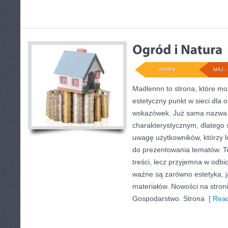
ADMIN
MAJ - 
Madlennn to strona, które mo
estetyczny punkt w sieci dla 
wskazówek. Już sama nazwa 
charakterystycznym, dlatego
uwagę użytkowników, którzy l
do prezentowania tematów. To
treści, lecz przyjemna w odbio
ważne są zarówno estetyka, j
materiałów. Nowości na stroni
Gospodarstwo. Strona
[ Read