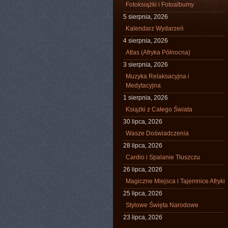
Fotoksiążki i Fotoalbumy
5 sierpnia, 2026
Kalendarz Wydarzeń
4 sierpnia, 2026
Atlas (Afryka Północna)
3 sierpnia, 2026
Muzyka Relaksacyjna i
Medytacyjna
1 sierpnia, 2026
Książki z Całego Świata
30 lipca, 2026
Wasze Doświadczenia
28 lipca, 2026
Cardio i Spalanie Tłuszczu
26 lipca, 2026
Magiczne Miejsca i Tajemnice Afryki
25 lipca, 2026
Stylowe Święta Narodowe
23 lipca, 2026