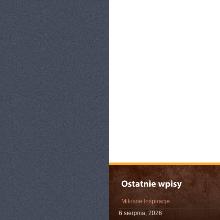
Miłosne Inspiracje
6 sierpnia, 2026