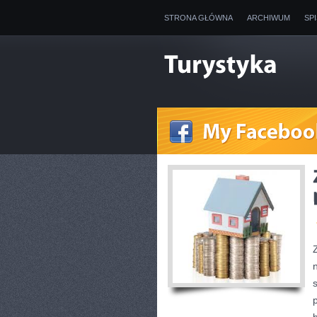
STRONA GŁÓWNA
ARCHIWUM
SP