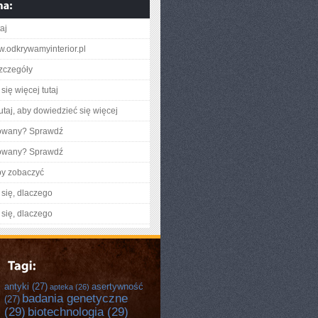
taj
ww.odkrywamyinterior.pl
zczegóły
się więcej tutaj
utaj, aby dowiedzieć się więcej
gowany? Sprawdź
gowany? Sprawdź
by zobaczyć
się, dlaczego
się, dlaczego
antyki
(27)
asertywność
apteka
(26)
badania genetyczne
(27)
(29)
biotechnologia
(29)