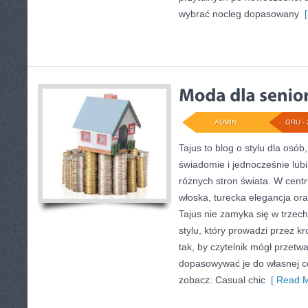
wybrać nocleg dopasowany
[
ADMIN
GRU - 
Tajus to blog o stylu dla osób
świadomie i jednocześnie lub
różnych stron świata. W cent
włoska, turecka elegancja ora
Tajus nie zamyka się w trzech 
stylu, który prowadzi przez kro
tak, by czytelnik mógł przetw
dopasowywać je do własnej c
zobacz: Casual chic
[ Read M