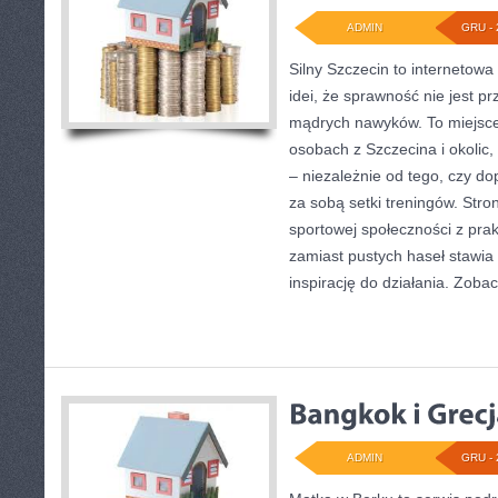
ADMIN
GRU - 
Silny Szczecin to internetowa
idei, że sprawność nie jest p
mądrych nawyków. To miejsce
osobach z Szczecina i okolic,
– niezależnie od tego, czy do
za sobą setki treningów. Stro
sportowej społeczności z pra
zamiast pustych haseł stawia
inspirację do działania. Zobac
ADMIN
GRU - 