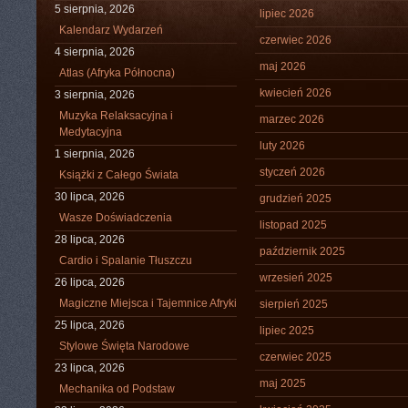
5 sierpnia, 2026
lipiec 2026
Kalendarz Wydarzeń
czerwiec 2026
4 sierpnia, 2026
maj 2026
Atlas (Afryka Północna)
kwiecień 2026
3 sierpnia, 2026
Muzyka Relaksacyjna i
marzec 2026
Medytacyjna
luty 2026
1 sierpnia, 2026
styczeń 2026
Książki z Całego Świata
30 lipca, 2026
grudzień 2025
Wasze Doświadczenia
listopad 2025
28 lipca, 2026
październik 2025
Cardio i Spalanie Tłuszczu
wrzesień 2025
26 lipca, 2026
Magiczne Miejsca i Tajemnice Afryki
sierpień 2025
25 lipca, 2026
lipiec 2025
Stylowe Święta Narodowe
czerwiec 2025
23 lipca, 2026
maj 2025
Mechanika od Podstaw