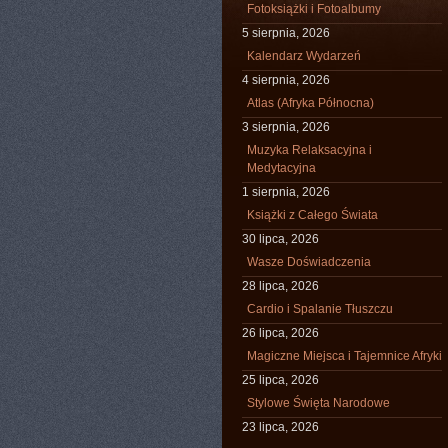
Fotoksiążki i Fotoalbumy
5 sierpnia, 2026
Kalendarz Wydarzeń
4 sierpnia, 2026
Atlas (Afryka Północna)
3 sierpnia, 2026
Muzyka Relaksacyjna i
Medytacyjna
1 sierpnia, 2026
Książki z Całego Świata
30 lipca, 2026
Wasze Doświadczenia
28 lipca, 2026
Cardio i Spalanie Tłuszczu
26 lipca, 2026
Magiczne Miejsca i Tajemnice Afryki
25 lipca, 2026
Stylowe Święta Narodowe
23 lipca, 2026