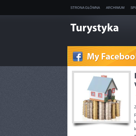
STRONA GŁÓWNA
ARCHIWUM
SP