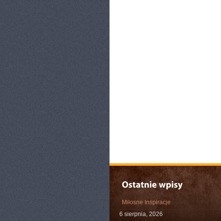
Miłosne Inspiracje
6 sierpnia, 2026