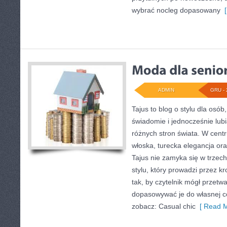
wybrać nocleg dopasowany
[
ADMIN
GRU - 
Tajus to blog o stylu dla osób
świadomie i jednocześnie lub
różnych stron świata. W cent
włoska, turecka elegancja ora
Tajus nie zamyka się w trzech 
stylu, który prowadzi przez kro
tak, by czytelnik mógł przetw
dopasowywać je do własnej c
zobacz: Casual chic
[ Read M