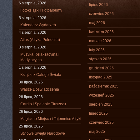
6 sierpnia, 2026
lipiec 2026
Fotoksiążki i Fotoalbumy
czerwiec 2026
5 sierpnia, 2026
maj 2026
Kalendarz Wydarzeń
kwiecień 2026
4 sierpnia, 2026
Atlas (Afryka Północna)
marzec 2026
3 sierpnia, 2026
luty 2026
Muzyka Relaksacyjna i
styczeń 2026
Medytacyjna
1 sierpnia, 2026
grudzień 2025
Książki z Całego Świata
listopad 2025
30 lipca, 2026
październik 2025
Wasze Doświadczenia
wrzesień 2025
28 lipca, 2026
Cardio i Spalanie Tłuszczu
sierpień 2025
26 lipca, 2026
lipiec 2025
Magiczne Miejsca i Tajemnice Afryki
czerwiec 2025
25 lipca, 2026
maj 2025
Stylowe Święta Narodowe