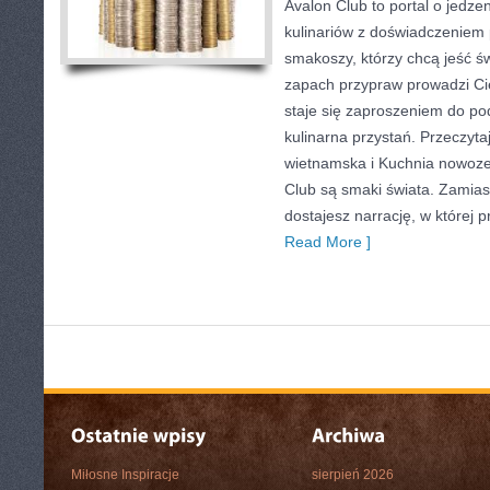
Avalon Club to portal o jedze
kulinariów z doświadczeniem p
smakoszy, którzy chcą jeść św
zapach przypraw prowadzi Cię
staje się zaproszeniem do pod
kulinarna przystań. Przeczyta
wietnamska i Kuchnia nowoz
Club są smaki świata. Zamias
dostajesz narrację, w której 
Read More ]
Miłosne Inspiracje
sierpień 2026