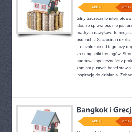
ADMIN
GRU - 
Silny Szczecin to internetowa
idei, że sprawność nie jest p
mądrych nawyków. To miejsce
osobach z Szczecina i okolic,
– niezależnie od tego, czy do
za sobą setki treningów. Stro
sportowej społeczności z pra
zamiast pustych haseł stawia
inspirację do działania. Zobac
ADMIN
GRU - 