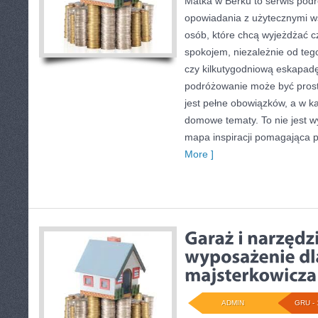
Matka w Berku to serwis podró
opowiadania z użytecznymi w
osób, które chcą wyjeżdżać c
spokojem, niezależnie od tego
czy kilkutygodniową eskapadę
podróżowanie może być prost
jest pełne obowiązków, a w ka
domowe tematy. To nie jest wył
mapa inspiracji pomagająca 
More ]
ADMIN
GRU - 