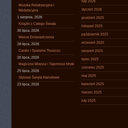
luty 2026
Muzyka Relaksacyjna i
styczeń 2026
Medytacyjna
1 sierpnia, 2026
grudzień 2025
Książki z Całego Świata
listopad 2025
30 lipca, 2026
październik 2025
Wasze Doświadczenia
wrzesień 2025
28 lipca, 2026
Cardio i Spalanie Tłuszczu
sierpień 2025
26 lipca, 2026
lipiec 2025
Magiczne Miejsca i Tajemnice Afryki
czerwiec 2025
25 lipca, 2026
maj 2025
Stylowe Święta Narodowe
kwiecień 2025
23 lipca, 2026
marzec 2025
luty 2025