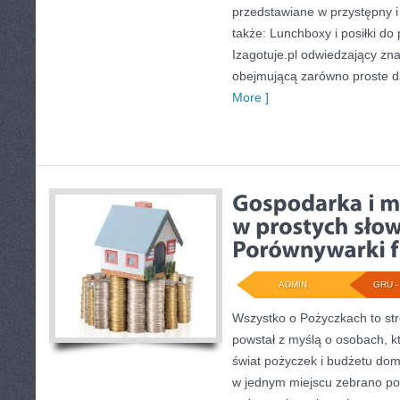
przedstawiane w przystępny i
także: Lunchboxy i posiłki do 
Izagotuje.pl odwiedzający zna
obejmującą zarówno proste da
More ]
ADMIN
GRU - 
Wszystko o Pożyczkach to str
powstał z myślą o osobach, kt
świat pożyczek i budżetu dom
w jednym miejscu zebrano po