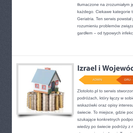
tłumaczone na zrozumiałym j
każdego. Ciekawe kategorie 
Geriatria. Ten serwis powsta
rozumieniu problemów związa
gardłem – od typowych infekcj
ADMIN
GRU - 
Zlotoloto.pl to serwis stworz
podróżach, który łączy w sobi
wskazówki oraz opisy interes
świecie. To miejsce, gdzie p
szukające konkretnych podp
wiedzy po świecie podróży z 