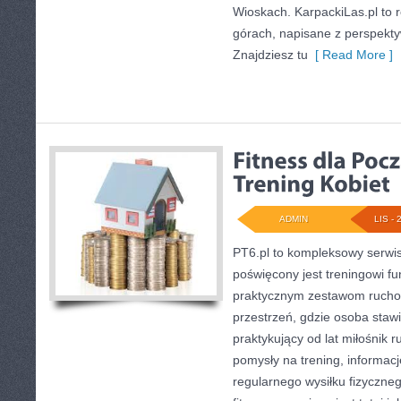
Wioskach. KarpackiLas.pl to
górach, napisane z perspekt
Znajdziesz tu
[ Read More ]
ADMIN
LIS - 
PT6.pl to kompleksowy serwis 
poświęcony jest treningowi f
praktycznym zestawom ruchow
przestrzeń, gdzie osoba stawi
praktykujący od lat miłośnik 
pomysły na trening, informac
regularnego wysiłku fizyczneg