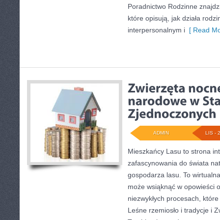
Poradnictwo Rodzinne znajdzi
które opisują, jak działa rod
interpersonalnym i
[ Read Mo
ADMIN
LIS - 
Mieszkańcy Lasu to strona int
zafascynowania do świata nat
gospodarza lasu. To wirtualna
może wsiąknąć w opowieści o 
niezwykłych procesach, które 
Leśne rzemiosło i tradycje i Z