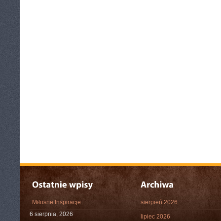
Miłosne Inspiracje
sierpień 2026
6 sierpnia, 2026
lipiec 2026