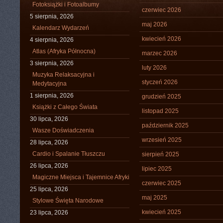
Fotoksiążki i Fotoalbumy
czerwiec 2026
5 sierpnia, 2026
maj 2026
Kalendarz Wydarzeń
kwiecień 2026
4 sierpnia, 2026
Atlas (Afryka Północna)
marzec 2026
3 sierpnia, 2026
luty 2026
Muzyka Relaksacyjna i
styczeń 2026
Medytacyjna
1 sierpnia, 2026
grudzień 2025
Książki z Całego Świata
listopad 2025
30 lipca, 2026
październik 2025
Wasze Doświadczenia
wrzesień 2025
28 lipca, 2026
Cardio i Spalanie Tłuszczu
sierpień 2025
26 lipca, 2026
lipiec 2025
Magiczne Miejsca i Tajemnice Afryki
czerwiec 2025
25 lipca, 2026
maj 2025
Stylowe Święta Narodowe
kwiecień 2025
23 lipca, 2026