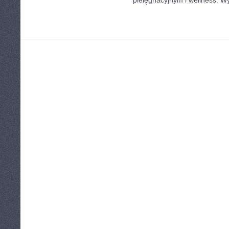
pielęgnacyjnym i wellness. Wy