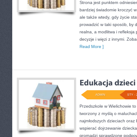
Strona jest punktem odniesien
bardziej świadomie kroczyć w 
ale także wtedy, gdy życie sta
prowadzić w taki sposób, by 
realna, a modlitwa i refleksj
decyzje i więzi z innymi. Zob
Read More ]
ADMIN
STY - 
Przedszkole w Wielichowie to
tworzony z myślą o maluchac
najmłodszych dzieciach oraz b
wspierać dojrzewanie dziecka
gromadzi sprawdzone podpow