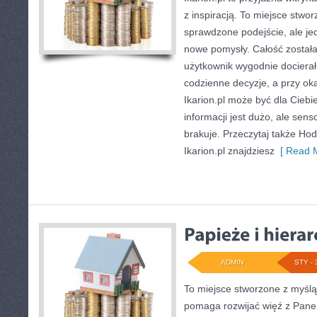
z inspiracją. To miejsce stwor
sprawdzone podejście, ale je
nowe pomysły. Całość został
użytkownik wygodnie docierał
codzienne decyzje, a przy oka
Ikarion.pl może być dla Cieb
informacji jest dużo, ale se
brakuje. Przeczytaj także Hod
Ikarion.pl znajdziesz
[ Read M
ADMIN
STY - 
To miejsce stworzone z myślą
pomaga rozwijać więź z Pane