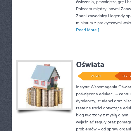
ćwiczenia, pewniejszą grę i b
Polecam między innymi Zaawa
Znani zawodnicy i legendy spo
minimum z praktycznymi wska
Read More ]
ADMIN
STY - 
Instytut Wspomagania Oświat
poświęcona edukacji – centru
dyrektorzy, studenci oraz bl
rzetelne treści dotyczące edu
blog tworzony z myślą o tym, 
wyjaśniać reguły oraz pomag
problemów – od spraw organi