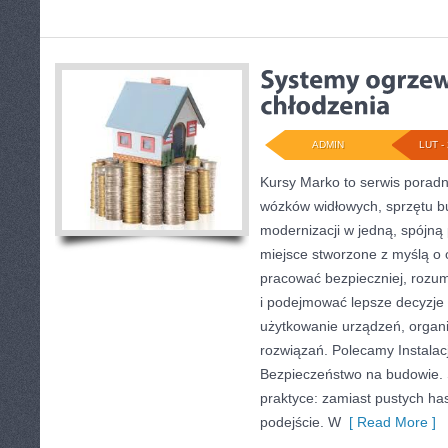
ADMIN
LUT - 
Kursy Marko to serwis poradni
wózków widłowych, sprzętu 
modernizacji w jedną, spójną 
miejsce stworzone z myślą o 
pracować bezpieczniej, rozum
i podejmować lepsze decyzje 
użytkowanie urządzeń, organi
rozwiązań. Polecamy Instalacje
Bezpieczeństwo na budowie. S
praktyce: zamiast pustych ha
podejście. W
[ Read More ]