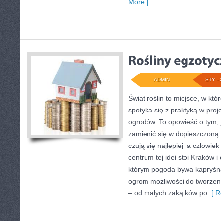
More ]
ADMIN
STY - 
Świat roślin to miejsce, w któ
spotyka się z praktyką w proje
ogrodów. To opowieść o tym, 
zamienić się w dopieszczoną s
czują się najlepiej, a człowi
centrum tej idei stoi Kraków i 
którym pogoda bywa kapryśna
ogrom możliwości do tworzen
– od małych zakątków po
[ R