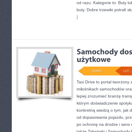
od razu. Kategorie to: Buty 
buty. Dobre trzewiki potrafi sł
]
ADMIN
LUT - 
Taxi Drive to portal tworzony 
miłośnikach samochodów oraz
lepiej zrozumieć branżę trans
którym doświadczenie spotyka 
konkretną wiedzą o tym, jak 
od dopasowania pojazdu, prz
po ochronę na drodze i sens
także Taksówki i Samochody 