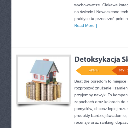
wychowawcze. Ciekawe kateg
na świecie i Nowoczesne tech
praktyce ta przestrzeń pełni 
Read More ]
ADMIN
STY - 
Beat the boredom to miejsce 
rozproszyć znużenie i zamien
przyjemny nawyk. To kompend
zapachach oraz kolorach do m
pomysłów, chcesz lepiej rozu
produkty bardziej świadomie, z
recenzje oraz rankingi dopas