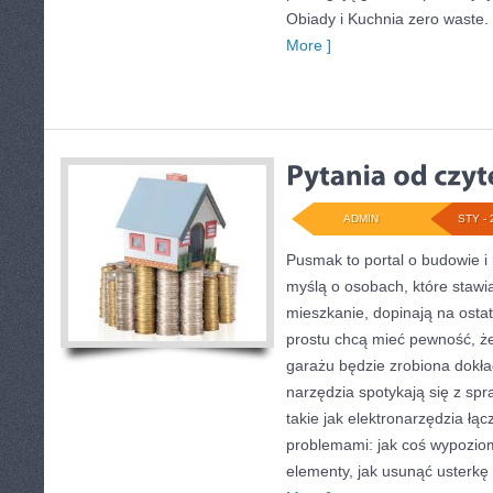
Obiady i Kuchnia zero waste.
More ]
ADMIN
STY - 
Pusmak to portal o budowie i
myślą o osobach, które stawi
mieszkanie, dopinają na ostat
prostu chcą mieć pewność, ż
garażu będzie zrobiona dokła
narzędzia spotykają się z spr
takie jak elektronarzędzia łą
problemami: jak coś wypozi
elementy, jak usunąć usterkę