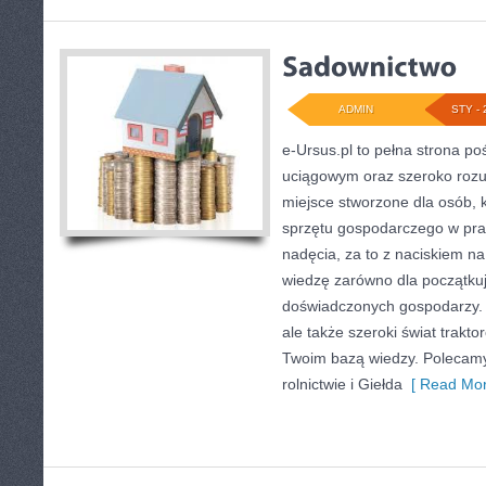
ADMIN
STY - 
e-Ursus.pl to pełna strona 
uciągowym oraz szeroko rozum
miejsce stworzone dla osób, 
sprzętu gospodarczego w pra
nadęcia, za to z naciskiem n
wiedzę zarówno dla początkują
doświadczonych gospodarzy. J
ale także szeroki świat trakt
Twoim bazą wiedzy. Polecam
rolnictwie i Giełda
[ Read Mor