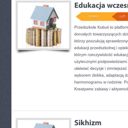
ADMIN
LUT - 
Przedszkole Kubuś to platfor
dorosłych towarzyszących dzi
którzy poszukują sprawdzonyc
edukacji przedszkolnej i opiek
którym rzeczywistość edukacji
użytecznymi podpowiedziami. 
ułatwiać decyzje i zmniejsza
wyborem żłobka, adaptacją dz
harmonogramu w rodzinie. Po
Kreatywne zabawy i aktywnoś