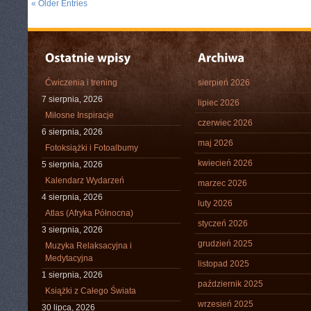
« Older Entries
Ćwiczenia i trening
sierpień 2026
7 sierpnia, 2026
lipiec 2026
Miłosne Inspiracje
czerwiec 2026
6 sierpnia, 2026
maj 2026
Fotoksiążki i Fotoalbumy
kwiecień 2026
5 sierpnia, 2026
Kalendarz Wydarzeń
marzec 2026
4 sierpnia, 2026
luty 2026
Atlas (Afryka Północna)
styczeń 2026
3 sierpnia, 2026
grudzień 2025
Muzyka Relaksacyjna i
Medytacyjna
listopad 2025
1 sierpnia, 2026
październik 2025
Książki z Całego Świata
wrzesień 2025
30 lipca, 2026