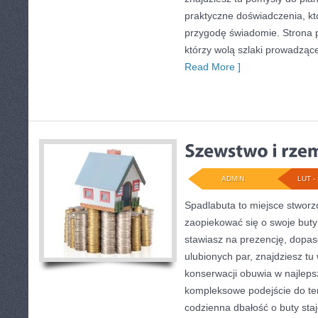
praktyczne doświadczenia, k
przygodę świadomie. Strona p
którzy wolą szlaki prowadząc
Read More ]
ADMIN
LUT - 
Spadlabuta to miejsce stworz
zaopiekować się o swoje buty
stawiasz na prezencję, dopa
ulubionych par, znajdziesz tu
konserwacji obuwia w najlepsz
kompleksowe podejście do te
codzienna dbałość o buty staj