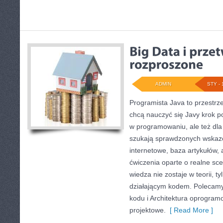
ADMIN
STY - 
Programista Java to przestrz
chcą nauczyć się Javy krok po 
w programowaniu, ale też dla 
szukają sprawdzonych wskazó
internetowe, baza artykułów,
ćwiczenia oparte o realne sce
wiedza nie zostaje w teorii, ty
działającym kodem. Polecamy
kodu i Architektura oprogram
projektowe.
[ Read More ]