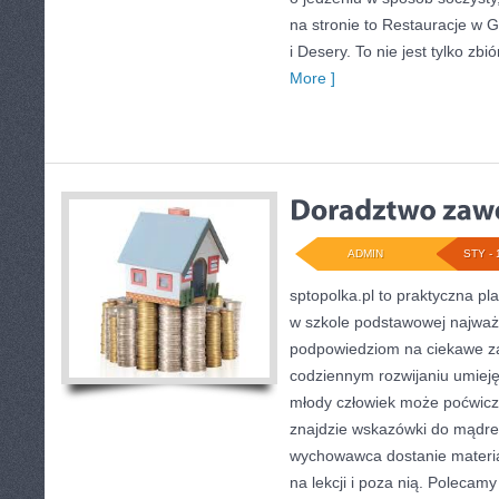
na stronie to Restauracje w G
i Desery. To nie jest tylko zbió
More ]
ADMIN
STY - 
sptopolka.pl to praktyczna p
w szkole podstawowej najważ
podpowiedziom na ciekawe z
codziennym rozwijaniu umieję
młody człowiek może poćwicz
znajdzie wskazówki do mądre
wychowawca dostanie materia
na lekcji i poza nią. Polecam