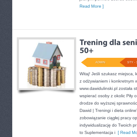
Read More ]
ADMIN
STY - 
Witaj! Jeśli szukasz miejsca,
z odżywianiem i konkretnym w
www.dawidulinski.pl została s
wspierać osoby z okolic Piły o
drodze do wyższej sprawności
Dawid | Treningi i dieta online”
zobowiązanie ciągłej pracy opa
indywidualizację do Twoich pr
to Suplementacja i
[ Read Mo