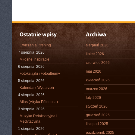
Ćwiczenia i trening
sierpień 2026
7 sierpnia, 2026
lipiec 2026
Miłosne Inspiracje
czerwiec 2026
6 sierpnia, 2026
maj 2026
Fotoksiążki i Fotoalbumy
kwiecień 2026
5 sierpnia, 2026
Kalendarz Wydarzeń
marzec 2026
4 sierpnia, 2026
luty 2026
Atlas (Afryka Północna)
styczeń 2026
3 sierpnia, 2026
grudzień 2025
Muzyka Relaksacyjna i
Medytacyjna
listopad 2025
1 sierpnia, 2026
październik 2025