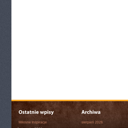
Miłosne Inspiracje
sierpień 2026