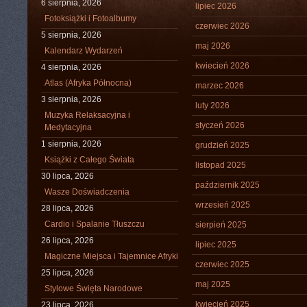
6 sierpnia, 2026
lipiec 2026
Fotoksiążki i Fotoalbumy
czerwiec 2026
5 sierpnia, 2026
maj 2026
Kalendarz Wydarzeń
kwiecień 2026
4 sierpnia, 2026
Atlas (Afryka Północna)
marzec 2026
3 sierpnia, 2026
luty 2026
Muzyka Relaksacyjna i
styczeń 2026
Medytacyjna
1 sierpnia, 2026
grudzień 2025
Książki z Całego Świata
listopad 2025
30 lipca, 2026
październik 2025
Wasze Doświadczenia
wrzesień 2025
28 lipca, 2026
Cardio i Spalanie Tłuszczu
sierpień 2025
26 lipca, 2026
lipiec 2025
Magiczne Miejsca i Tajemnice Afryki
czerwiec 2025
25 lipca, 2026
maj 2025
Stylowe Święta Narodowe
kwiecień 2025
23 lipca, 2026