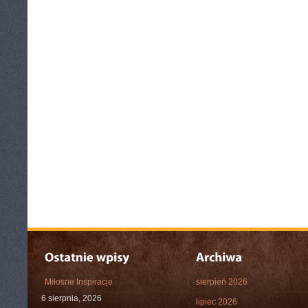
Miłosne Inspiracje
sierpień 2026
6 sierpnia, 2026
lipiec 2026