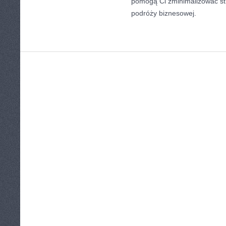
pomogą Ci zminimalizować st
podróży biznesowej.