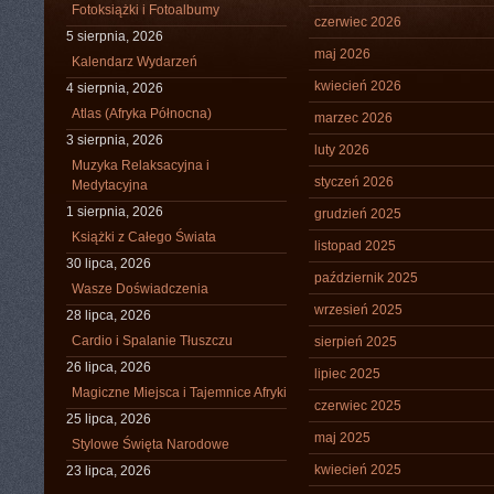
Fotoksiążki i Fotoalbumy
czerwiec 2026
5 sierpnia, 2026
maj 2026
Kalendarz Wydarzeń
kwiecień 2026
4 sierpnia, 2026
Atlas (Afryka Północna)
marzec 2026
3 sierpnia, 2026
luty 2026
Muzyka Relaksacyjna i
styczeń 2026
Medytacyjna
1 sierpnia, 2026
grudzień 2025
Książki z Całego Świata
listopad 2025
30 lipca, 2026
październik 2025
Wasze Doświadczenia
wrzesień 2025
28 lipca, 2026
Cardio i Spalanie Tłuszczu
sierpień 2025
26 lipca, 2026
lipiec 2025
Magiczne Miejsca i Tajemnice Afryki
czerwiec 2025
25 lipca, 2026
maj 2025
Stylowe Święta Narodowe
kwiecień 2025
23 lipca, 2026