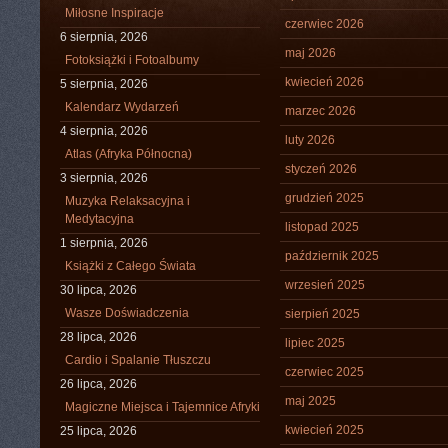
Miłosne Inspiracje
czerwiec 2026
6 sierpnia, 2026
maj 2026
Fotoksiążki i Fotoalbumy
kwiecień 2026
5 sierpnia, 2026
Kalendarz Wydarzeń
marzec 2026
4 sierpnia, 2026
luty 2026
Atlas (Afryka Północna)
styczeń 2026
3 sierpnia, 2026
grudzień 2025
Muzyka Relaksacyjna i
Medytacyjna
listopad 2025
1 sierpnia, 2026
październik 2025
Książki z Całego Świata
wrzesień 2025
30 lipca, 2026
Wasze Doświadczenia
sierpień 2025
28 lipca, 2026
lipiec 2025
Cardio i Spalanie Tłuszczu
czerwiec 2025
26 lipca, 2026
maj 2025
Magiczne Miejsca i Tajemnice Afryki
kwiecień 2025
25 lipca, 2026