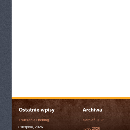
Ćwiczenia i trening
sierpień 2026
7 sierpnia, 2026
lipiec 2026