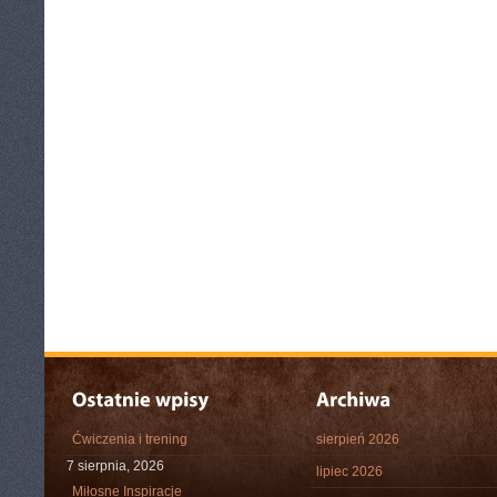
Ćwiczenia i trening
sierpień 2026
7 sierpnia, 2026
lipiec 2026
Miłosne Inspiracje