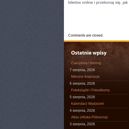
biletów online i przekonaj się, j
CATEGORIES:
TURYSTYKA, PODRÓŻE
Comments are closed.
Ćwiczenia i trening
7 sierpnia, 2026
Miłosne Inspiracje
6 sierpnia, 2026
Fotoksiążki i Fotoalbumy
5 sierpnia, 2026
Kalendarz Wydarzeń
4 sierpnia, 2026
Atlas (Afryka Północna)
3 sierpnia, 2026