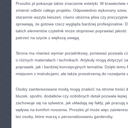
Proszkic.pl pokazuje także znaczenie estetyki. W krawiectwie
zmienić odbiór całego projektu. Odpowiednio wykonany szew,
starannie wszyta kieszeń, równo ułożona plisa czy precyzyjn
sprawiają, że gotowa rzecz wygląda bardziej profesjonalnie.
takich elementów czytelnik może stopniowo poprawiać jakość s
patrzeć na szycie z większą uwagą.
Strona ma również wymiar poradnikowy, ponieważ pozwala cz
o różnych materiałach i technikach. Artykuły mogą dotyczyć 
poprawek, jak i bardziej koncepcyjnych tematów. Dzięki temu Pr
miejscem z instrukcjami, ale także przestrzenią do rozwijania 
Osoby zainteresowane modą mogą znaleźć na stronie treści d
bluzek, spodni, dodatków czy ozdobnych detali pozwala lepiej 
zachowuje się na sylwetce, jak układają się fałdy, jak pracują
wpływa na komfort noszenia. Proszkic.pl może więc zaintereso
też osoby, które marzą o personalizowaniu garderoby.