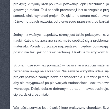
praktykę. Artykuły krok po kroku pozwalają lepiej zrozumieć, 
gotowego efektu. Taki sposób prezentacji jest szczególnie pr
samodzielnie wykonać projekt. Dzięki temu strona może towar
różnych etapach rozwoju: od pierwszego przeszycia po bardzie
Jednym z ważnych aspektów strony jest także pokazywanie, że
nauki. Każdy, kto zaczyna szyć, może spotkać się z problemam
materiału. Porady dotyczące najczęstszych błędów pomagają 
poszło nie tak i jak poprawić technikę. Dzięki temu użytkownik
Strona może również pomagać w rozwijaniu wyczucia materiał
zwracania uwagi na szczegóły. Nie zawsze wszystko udaje się 
projekt pozwala zdobyć nowe doświadczenia. Proszkic.pl moż
aby nie rezygnować po pierwszych trudnościach, lecz traktowa
twórczego. Dzięki dobrze dobranym poradom nawet trudniejs
się bardziej zrozumiałe.
Wartością serwisu jest również jego praktyczny charakter. Szyc