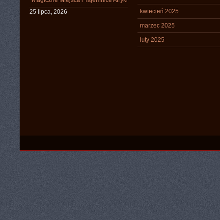
Magiczne Miejsca i Tajemnice Afryki
kwiecień 2025
25 lipca, 2026
marzec 2025
luty 2025