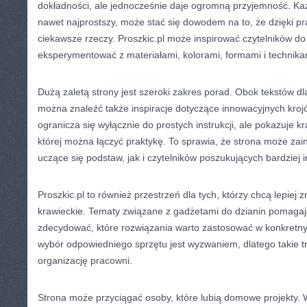
dokładności, ale jednocześnie daje ogromną przyjemność. Ka
nawet najprostszy, może stać się dowodem na to, że dzięki p
ciekawsze rzeczy. Proszkic.pl może inspirować czytelników do t
eksperymentować z materiałami, kolorami, formami i technika
Dużą zaletą strony jest szeroki zakres porad. Obok tekstów d
można znaleźć także inspiracje dotyczące innowacyjnych krojó
ogranicza się wyłącznie do prostych instrukcji, ale pokazuje k
której można łączyć praktykę. To sprawia, że strona może z
uczące się podstaw, jak i czytelników poszukujących bardziej 
Proszkic.pl to również przestrzeń dla tych, którzy chcą lepiej
krawieckie. Tematy związane z gadżetami do dzianin pomaga
zdecydować, które rozwiązania warto zastosować w konkretny
wybór odpowiedniego sprzętu jest wyzwaniem, dlatego takie t
organizację pracowni.
Strona może przyciągać osoby, które lubią domowe projekty. 