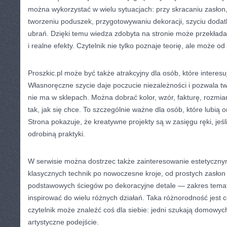
można wykorzystać w wielu sytuacjach: przy skracaniu zasłon,
tworzeniu poduszek, przygotowywaniu dekoracji, szyciu dod
ubrań. Dzięki temu wiedza zdobyta na stronie może przekładać
i realne efekty. Czytelnik nie tylko poznaje teorię, ale może o
Proszkic.pl może być także atrakcyjny dla osób, które interesu
Własnoręczne szycie daje poczucie niezależności i pozwala tw
nie ma w sklepach. Można dobrać kolor, wzór, fakturę, rozmia
tak, jak się chce. To szczególnie ważne dla osób, które lubią 
Strona pokazuje, że kreatywne projekty są w zasięgu ręki, jeśli
odrobiną praktyki.
W serwisie można dostrzec także zainteresowanie estetycznym
klasycznych technik po nowoczesne kroje, od prostych zasłon 
podstawowych ściegów po dekoracyjne detale — zakres tema
inspirować do wielu różnych działań. Taka różnorodność jest
czytelnik może znaleźć coś dla siebie: jedni szukają domowych
artystyczne podejście.