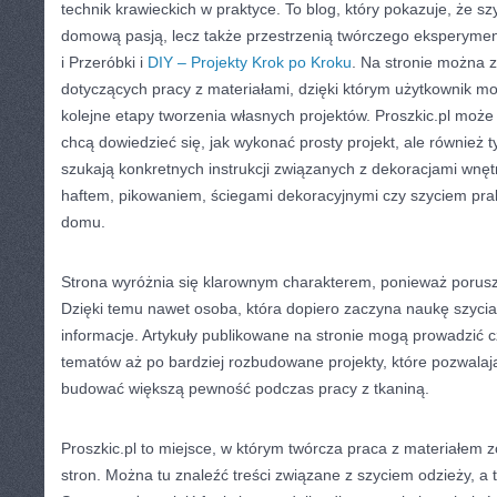
technik krawieckich w praktyce. To blog, który pokazuje, że sz
domową pasją, lecz także przestrzenią twórczego eksperym
i Przeróbki i
DIY – Projekty Krok po Kroku
. Na stronie można z
dotyczących pracy z materiałami, dzięki którym użytkownik m
kolejne etapy tworzenia własnych projektów. Proszkic.pl może
chcą dowiedzieć się, jak wykonać prosty projekt, ale również t
szukają konkretnych instrukcji związanych z dekoracjami wnę
haftem, pikowaniem, ściegami dekoracyjnymi czy szyciem pr
domu.
Strona wyróżnia się klarownym charakterem, ponieważ porusz
Dzięki temu nawet osoba, która dopiero zaczyna naukę szycia
informacje. Artykuły publikowane na stronie mogą prowadzić 
tematów aż po bardziej rozbudowane projekty, które pozwalają
budować większą pewność podczas pracy z tkaniną.
Proszkic.pl to miejsce, w którym twórcza praca z materiałem z
stron. Można tu znaleźć treści związane z szyciem odzieży, a