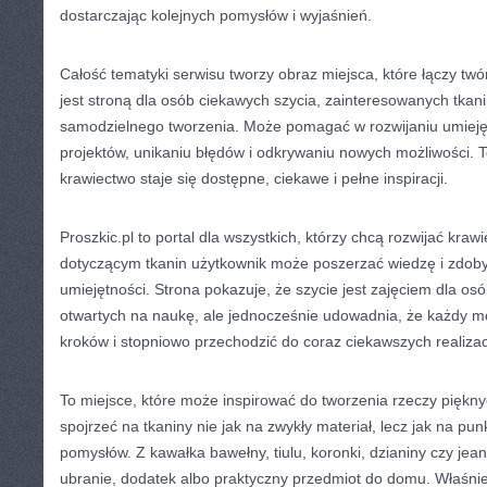
dostarczając kolejnych pomysłów i wyjaśnień.
Całość tematyki serwisu tworzy obraz miejsca, które łączy twór
jest stroną dla osób ciekawych szycia, zainteresowanych tkan
samodzielnego tworzenia. Może pomagać w rozwijaniu umieję
projektów, unikaniu błędów i odkrywaniu nowych możliwości. To
krawiectwo staje się dostępne, ciekawe i pełne inspiracji.
Proszkic.pl to portal dla wszystkich, którzy chcą rozwijać kraw
dotyczącym tkanin użytkownik może poszerzać wiedzę i zdob
umiejętności. Strona pokazuje, że szycie jest zajęciem dla osó
otwartych na naukę, ale jednocześnie udowadnia, że każdy m
kroków i stopniowo przechodzić do coraz ciekawszych realizacj
To miejsce, które może inspirować do tworzenia rzeczy piękn
spojrzeć na tkaniny nie jak na zwykły materiał, lecz jak na pu
pomysłów. Z kawałka bawełny, tiulu, koronki, dzianiny czy je
ubranie, dodatek albo praktyczny przedmiot do domu. Właśni