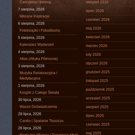
Ćwiczenia i trening
sierpień 2026
7 sierpnia, 2026
lipiec 2026
Miłosne Inspiracje
czerwiec 2026
6 sierpnia, 2026
maj 2026
Fotoksiążki i Fotoalbumy
kwiecień 2026
5 sierpnia, 2026
Kalendarz Wydarzeń
marzec 2026
4 sierpnia, 2026
luty 2026
Atlas (Afryka Północna)
styczeń 2026
3 sierpnia, 2026
grudzień 2025
Muzyka Relaksacyjna i
Medytacyjna
listopad 2025
1 sierpnia, 2026
październik 2025
Książki z Całego Świata
wrzesień 2025
30 lipca, 2026
Wasze Doświadczenia
sierpień 2025
28 lipca, 2026
lipiec 2025
Cardio i Spalanie Tłuszczu
czerwiec 2025
26 lipca, 2026
maj 2025