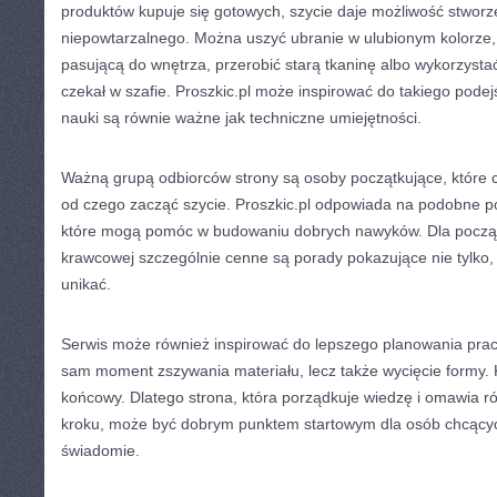
produktów kupuje się gotowych, szycie daje możliwość stworz
niepowtarzalnego. Można uszyć ubranie w ulubionym kolorze,
pasującą do wnętrza, przerobić starą tkaninę albo wykorzysta
czekał w szafie. Proszkic.pl może inspirować do takiego podej
nauki są równie ważne jak techniczne umiejętności.
Ważną grupą odbiorców strony są osoby początkujące, które c
od czego zacząć szycie. Proszkic.pl odpowiada na podobne pot
które mogą pomóc w budowaniu dobrych nawyków. Dla począt
krawcowej szczególnie cenne są porady pokazujące nie tylko, 
unikać.
Serwis może również inspirować do lepszego planowania pracy. 
sam moment zszywania materiału, lecz także wycięcie formy. 
końcowy. Dlatego strona, która porządkuje wiedzę i omawia r
kroku, może być dobrym punktem startowym dla osób chcących 
świadomie.