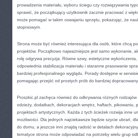
prowadzenia materiału, wyboru ściegu czy rozwiązywania t
sprawić, że początkujący użytkownik zacznie pracować z więk
może pomagać w takim oswajaniu sprzętu, pokazując, że nauk
stopniowym.
Strona może być również interesująca dla osób, które chcą p
projektów. Początkowo najważniejsze jest samo wykonanie, a
rolę odgrywa precyzja. Równe szwy, estetyczne wykończenia, 
odpowiednia stabilizacja materiału i staranne prasowanie spra
bardziej profesjonalnego wyglądu. Porady dostępne w serwisi
pomagając przejść od prostych prób do bardziej dopracowanych
Proszkic.pl zachęca również do odkrywania różnych rodzajów 
odzieży, dodatkach, dekoracjach wnętrz, haftach, pikowaniu, 
projektach artystycznych. Każda z tych ścieżek rozwija inne um
możliwości. Dla jednych najciekawsze będzie szycie ubrań, dla
do domu, a jeszcze inni znajdą radość w detalach dekoracyjny
tematyce strona może odpowiadać na potrzeby wielu grup od