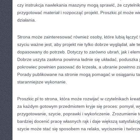
czy instrukcja nawlekania maszyny mogą sprawić, że czytelnik
przygotować materiał i rozpocząć projekt. Proszkic.pl może wię
działania.
Strona może zainteresować również osoby, które lubią łączyć 
szyciu ważne jest, aby projekt nie tylko dobrze wyglądał, ale te
dopasowany do potrzeb. Dotyczy to zarówno ubrań, jak i el
Dobrze uszyta zasłona powinna ładnie się układać, poduszka
pokrowiec powinien pasować do krzesła, a ubranie powinno 
Porady publikowane na stronie mogą pomagać w osiąganiu ta
staranniejsze wykonanie.
Proszkic.pl to strona, która może rozwijać w czytelnikach kre
za każdym gotowym przedmiotem kryje się proces: pomysł, wy
przygotowanie, szycie, poprawki i wykończenie. Zrozumienie 
bardziej docenić pracę własnych rąk i daje większą satysfakcję
szycie może stać się sposobem na relaks, wyciszenie i twórc