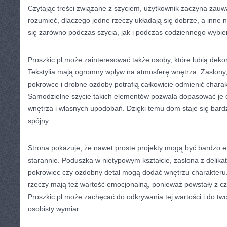
Czytając treści związane z szyciem, użytkownik zaczyna zauwa
rozumieć, dlaczego jedne rzeczy układają się dobrze, a inne n
się zarówno podczas szycia, jak i podczas codziennego wybie
Proszkic.pl może zainteresować także osoby, które lubią dek
Tekstylia mają ogromny wpływ na atmosferę wnętrza. Zasłony,
pokrowce i drobne ozdoby potrafią całkowicie odmienić chara
Samodzielne szycie takich elementów pozwala dopasować je do
wnętrza i własnych upodobań. Dzięki temu dom staje się bardzie
spójny.
Strona pokazuje, że nawet proste projekty mogą być bardzo e
starannie. Poduszka w nietypowym kształcie, zasłona z delikat
pokrowiec czy ozdobny detal mogą dodać wnętrzu charakter
rzeczy mają też wartość emocjonalną, ponieważ powstały z cz
Proszkic.pl może zachęcać do odkrywania tej wartości i do two
osobisty wymiar.