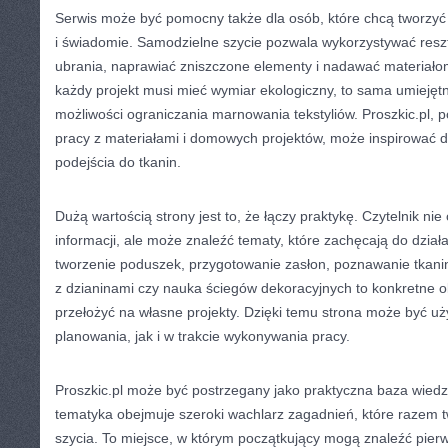
Serwis może być pomocny także dla osób, które chcą tworzyć 
i świadomie. Samodzielne szycie pozwala wykorzystywać resztk
ubrania, naprawiać zniszczone elementy i nadawać materiałom
każdy projekt musi mieć wymiar ekologiczny, to sama umiejęt
możliwości ograniczania marnowania tekstyliów. Proszkic.pl, p
pracy z materiałami i domowych projektów, może inspirować 
podejścia do tkanin.
Dużą wartością strony jest to, że łączy praktykę. Czytelnik ni
informacji, ale może znaleźć tematy, które zachęcają do działa
tworzenie poduszek, przygotowanie zasłon, poznawanie tkanin,
z dzianinami czy nauka ściegów dekoracyjnych to konkretne 
przełożyć na własne projekty. Dzięki temu strona może być 
planowania, jak i w trakcie wykonywania pracy.
Proszkic.pl może być postrzegany jako praktyczna baza wiedz
tematyka obejmuje szeroki wachlarz zagadnień, które razem t
szycia. To miejsce, w którym początkujący mogą znaleźć pier