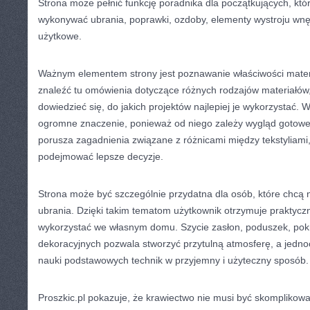
Strona może pełnić funkcję poradnika dla początkujących, któ
wykonywać ubrania, poprawki, ozdoby, elementy wystroju wnęt
użytkowe.
Ważnym elementem strony jest poznawanie właściwości mater
znaleźć tu omówienia dotyczące różnych rodzajów materiałów, 
dowiedzieć się, do jakich projektów najlepiej je wykorzystać.
ogromne znaczenie, ponieważ od niego zależy wygląd gotoweg
porusza zagadnienia związane z różnicami między tekstyliami
podejmować lepsze decyzje.
Strona może być szczególnie przydatna dla osób, które chcą 
ubrania. Dzięki takim tematom użytkownik otrzymuje praktyczn
wykorzystać we własnym domu. Szycie zasłon, poduszek, pok
dekoracyjnych pozwala stworzyć przytulną atmosferę, a jedno
nauki podstawowych technik w przyjemny i użyteczny sposób.
Proszkic.pl pokazuje, że krawiectwo nie musi być skomplikow