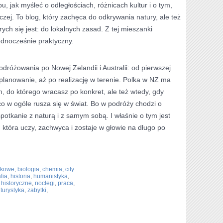
u, jak myśleć o odległościach, różnicach kultur i o tym,
zej. To blog, który zachęca do odkrywania natury, ale też
ch się jest: do lokalnych zasad. Z tej mieszanki
jednocześnie praktyczny.
dróżowania po Nowej Zelandii i Australii: od pierwszej
 planowanie, aż po realizację w terenie. Polka w NZ ma
 do którego wracasz po konkret, ale też wtedy, gdy
o w ogóle rusza się w świat. Bo w podróży chodzi o
potkanie z naturą i z samym sobą. I właśnie o tym jest
 która uczy, zachwyca i zostaje w głowie na długo po
ukowe
,
biologia
,
chemia
,
city
fia
,
historia
,
humanistyka
,
 historyczne
,
noclegi
,
praca
,
,
turystyka
,
zabytki
,