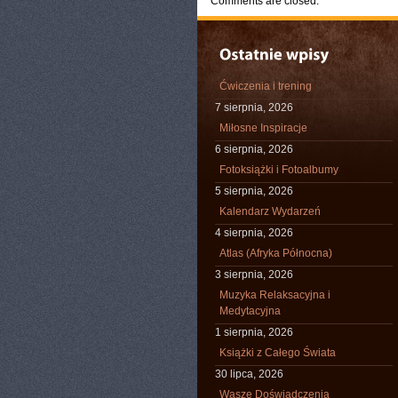
Comments are closed.
Ćwiczenia i trening
7 sierpnia, 2026
Miłosne Inspiracje
6 sierpnia, 2026
Fotoksiążki i Fotoalbumy
5 sierpnia, 2026
Kalendarz Wydarzeń
4 sierpnia, 2026
Atlas (Afryka Północna)
3 sierpnia, 2026
Muzyka Relaksacyjna i
Medytacyjna
1 sierpnia, 2026
Książki z Całego Świata
30 lipca, 2026
Wasze Doświadczenia