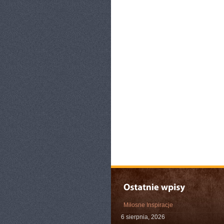
Miłosne Inspiracje
6 sierpnia, 2026