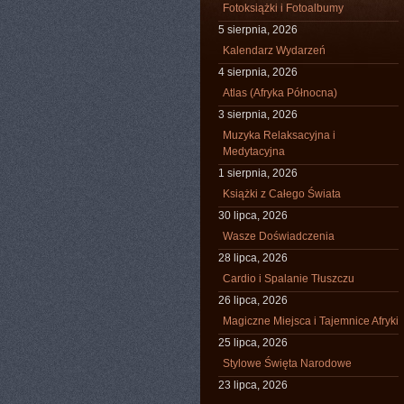
Fotoksiążki i Fotoalbumy
5 sierpnia, 2026
Kalendarz Wydarzeń
4 sierpnia, 2026
Atlas (Afryka Północna)
3 sierpnia, 2026
Muzyka Relaksacyjna i
Medytacyjna
1 sierpnia, 2026
Książki z Całego Świata
30 lipca, 2026
Wasze Doświadczenia
28 lipca, 2026
Cardio i Spalanie Tłuszczu
26 lipca, 2026
Magiczne Miejsca i Tajemnice Afryki
25 lipca, 2026
Stylowe Święta Narodowe
23 lipca, 2026