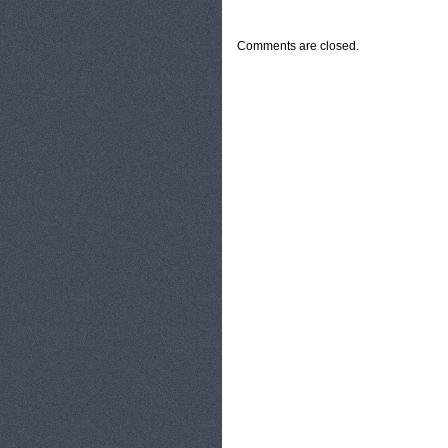
CATEGORIES:
TURYSTYKA, PODRÓŻE
Comments are closed.