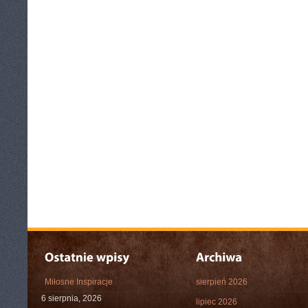
Miłosne Inspiracje
sierpień 2026
6 sierpnia, 2026
lipiec 2026