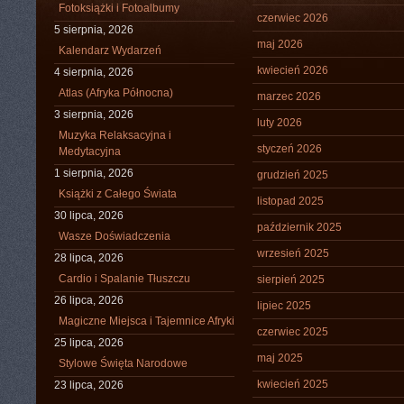
Fotoksiążki i Fotoalbumy
czerwiec 2026
5 sierpnia, 2026
maj 2026
Kalendarz Wydarzeń
kwiecień 2026
4 sierpnia, 2026
Atlas (Afryka Północna)
marzec 2026
3 sierpnia, 2026
luty 2026
Muzyka Relaksacyjna i
styczeń 2026
Medytacyjna
1 sierpnia, 2026
grudzień 2025
Książki z Całego Świata
listopad 2025
30 lipca, 2026
październik 2025
Wasze Doświadczenia
wrzesień 2025
28 lipca, 2026
Cardio i Spalanie Tłuszczu
sierpień 2025
26 lipca, 2026
lipiec 2025
Magiczne Miejsca i Tajemnice Afryki
czerwiec 2025
25 lipca, 2026
maj 2025
Stylowe Święta Narodowe
kwiecień 2025
23 lipca, 2026