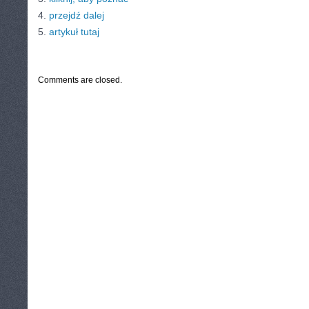
4.
przejdź dalej
5.
artykuł tutaj
CATEGORIES:
TURYSTYKA, PODRÓŻE
Comments are closed.