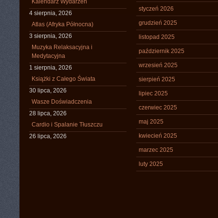
Kalendarz Wydarzeń
styczeń 2026
4 sierpnia, 2026
grudzień 2025
Atlas (Afryka Północna)
3 sierpnia, 2026
listopad 2025
Muzyka Relaksacyjna i
październik 2025
Medytacyjna
wrzesień 2025
1 sierpnia, 2026
Książki z Całego Świata
sierpień 2025
30 lipca, 2026
lipiec 2025
Wasze Doświadczenia
czerwiec 2025
28 lipca, 2026
maj 2025
Cardio i Spalanie Tłuszczu
kwiecień 2025
26 lipca, 2026
marzec 2025
luty 2025