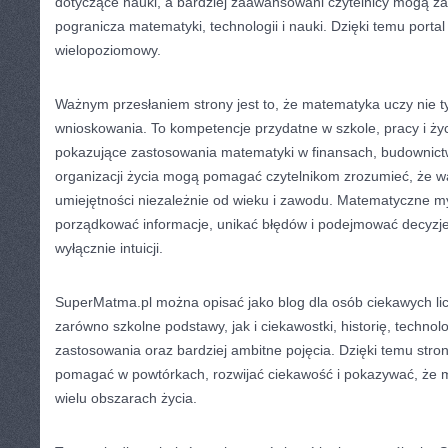
dotyczące nauki, a bardziej zaawansowani czytelnicy mogą za
pogranicza matematyki, technologii i nauki. Dzięki temu porta
wielopoziomowy.
Ważnym przesłaniem strony jest to, że matematyka uczy nie tyl
wnioskowania. To kompetencje przydatne w szkole, pracy i ży
pokazujące zastosowania matematyki w finansach, budownictwi
organizacji życia mogą pomagać czytelnikom zrozumieć, że wa
umiejętności niezależnie od wieku i zawodu. Matematyczne my
porządkować informacje, unikać błędów i podejmować decyzje
wyłącznie intuicji.
SuperMatma.pl można opisać jako blog dla osób ciekawych li
zarówno szkolne podstawy, jak i ciekawostki, historię, technol
zastosowania oraz bardziej ambitne pojęcia. Dzięki temu stro
pomagać w powtórkach, rozwijać ciekawość i pokazywać, że 
wielu obszarach życia.