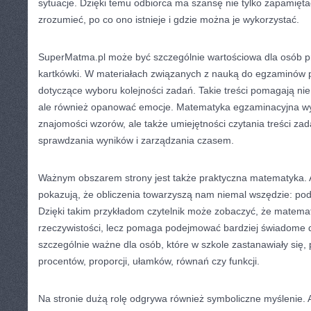
sytuacje. Dzięki temu odbiorca ma szansę nie tylko zapamięta
zrozumieć, po co ono istnieje i gdzie można je wykorzystać.
SuperMatma.pl może być szczególnie wartościowa dla osób p
kartkówki. W materiałach związanych z nauką do egzaminów p
dotyczące wyboru kolejności zadań. Takie treści pomagają nie 
ale również opanować emocje. Matematyka egzaminacyjna w
znajomości wzorów, ale także umiejętności czytania treści zad
sprawdzania wyników i zarządzania czasem.
Ważnym obszarem strony jest także praktyczna matematyka. Ar
pokazują, że obliczenia towarzyszą nam niemal wszędzie: p
Dzięki takim przykładom czytelnik może zobaczyć, że matema
rzeczywistości, lecz pomaga podejmować bardziej świadome de
szczególnie ważne dla osób, które w szkole zastanawiały się, 
procentów, proporcji, ułamków, równań czy funkcji.
Na stronie dużą rolę odgrywa również symboliczne myślenie. 