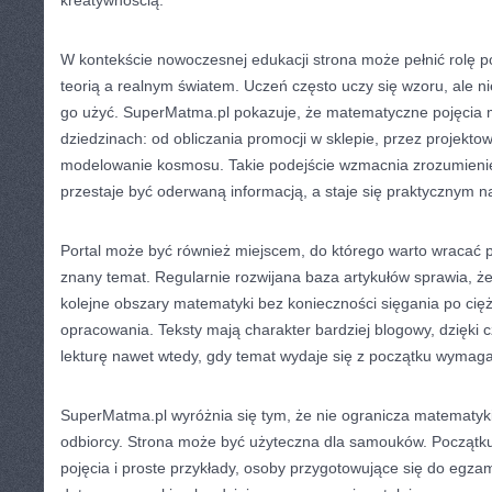
kreatywnością.
W kontekście nowoczesnej edukacji strona może pełnić rolę 
teorią a realnym światem. Uczeń często uczy się wzoru, ale n
go użyć. SuperMatma.pl pokazuje, że matematyczne pojęcia 
dziedzinach: od obliczania promocji w sklepie, przez projektow
modelowanie kosmosu. Takie podejście wzmacnia zrozumieni
przestaje być oderwaną informacją, a staje się praktycznym 
Portal może być również miejscem, do którego warto wracać 
znany temat. Regularnie rozwijana baza artykułów sprawia, ż
kolejne obszary matematyki bez konieczności sięgania po cię
opracowania. Teksty mają charakter bardziej blogowy, dzięki 
lekturę nawet wtedy, gdy temat wydaje się z początku wymaga
SuperMatma.pl wyróżnia się tym, że nie ogranicza matematyk
odbiorcy. Strona może być użyteczna dla samouków. Początk
pojęcia i proste przykłady, osoby przygotowujące się do egz