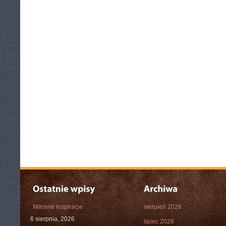
Miłosne Inspiracje
sierpień 2026
6 sierpnia, 2026
lipiec 2026