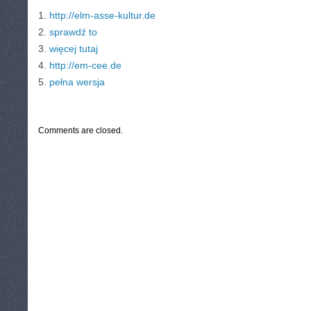
1.
http://elm-asse-kultur.de
2.
sprawdź to
3.
więcej tutaj
4.
http://em-cee.de
5.
pełna wersja
CATEGORIES:
TURYSTYKA, PODRÓŻE
Comments are closed.