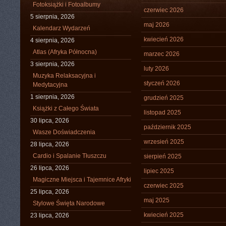
Fotoksiążki i Fotoalbumy
czerwiec 2026
5 sierpnia, 2026
maj 2026
Kalendarz Wydarzeń
kwiecień 2026
4 sierpnia, 2026
Atlas (Afryka Północna)
marzec 2026
3 sierpnia, 2026
luty 2026
Muzyka Relaksacyjna i
styczeń 2026
Medytacyjna
1 sierpnia, 2026
grudzień 2025
Książki z Całego Świata
listopad 2025
30 lipca, 2026
październik 2025
Wasze Doświadczenia
wrzesień 2025
28 lipca, 2026
Cardio i Spalanie Tłuszczu
sierpień 2025
26 lipca, 2026
lipiec 2025
Magiczne Miejsca i Tajemnice Afryki
czerwiec 2025
25 lipca, 2026
maj 2025
Stylowe Święta Narodowe
kwiecień 2025
23 lipca, 2026