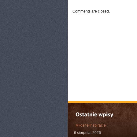
Comments are closed.
Miłosne Inspiracje
6 sierpnia, 2026