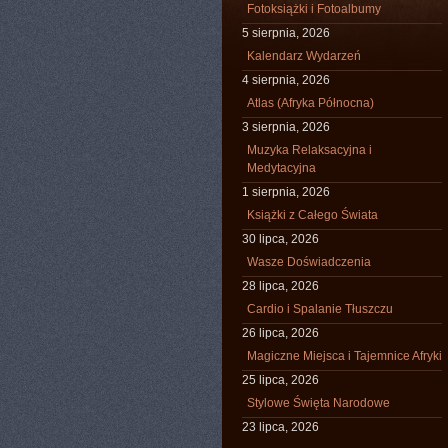
Fotoksiążki i Fotoalbumy
5 sierpnia, 2026
Kalendarz Wydarzeń
4 sierpnia, 2026
Atlas (Afryka Północna)
3 sierpnia, 2026
Muzyka Relaksacyjna i
Medytacyjna
1 sierpnia, 2026
Książki z Całego Świata
30 lipca, 2026
Wasze Doświadczenia
28 lipca, 2026
Cardio i Spalanie Tłuszczu
26 lipca, 2026
Magiczne Miejsca i Tajemnice Afryki
25 lipca, 2026
Stylowe Święta Narodowe
23 lipca, 2026