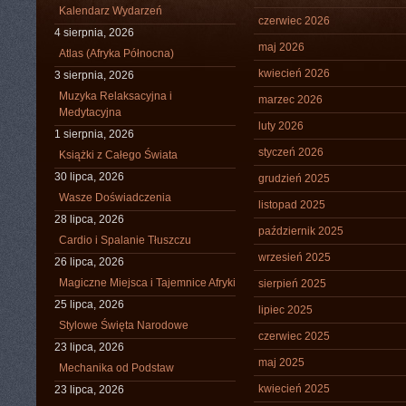
Kalendarz Wydarzeń
czerwiec 2026
4 sierpnia, 2026
maj 2026
Atlas (Afryka Północna)
kwiecień 2026
3 sierpnia, 2026
Muzyka Relaksacyjna i
marzec 2026
Medytacyjna
luty 2026
1 sierpnia, 2026
styczeń 2026
Książki z Całego Świata
30 lipca, 2026
grudzień 2025
Wasze Doświadczenia
listopad 2025
28 lipca, 2026
październik 2025
Cardio i Spalanie Tłuszczu
wrzesień 2025
26 lipca, 2026
Magiczne Miejsca i Tajemnice Afryki
sierpień 2025
25 lipca, 2026
lipiec 2025
Stylowe Święta Narodowe
czerwiec 2025
23 lipca, 2026
maj 2025
Mechanika od Podstaw
kwiecień 2025
23 lipca, 2026