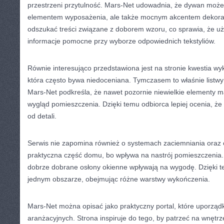
przestrzeni przytulność. Mars-Net udowadnia, że dywan może
elementem wyposażenia, ale także mocnym akcentem dekorac
odszukać treści związane z doborem wzoru, co sprawia, że uż
informacje pomocne przy wyborze odpowiednich tekstyliów.
Równie interesująco przedstawiona jest na stronie kwestia wy
która często bywa niedoceniana. Tymczasem to właśnie listwy 
Mars-Net podkreśla, że nawet pozornie niewielkie elementy 
wygląd pomieszczenia. Dzięki temu odbiorca lepiej ocenia, że
od detali.
Serwis nie zapomina również o systemach zaciemniania oraz 
praktyczna część domu, bo wpływa na nastrój pomieszczenia. 
dobrze dobrane osłony okienne wpływają na wygodę. Dzięki t
jednym obszarze, obejmując różne warstwy wykończenia.
Mars-Net można opisać jako praktyczny portal, które uporząd
aranżacyjnych. Strona inspiruje do tego, by patrzeć na wnętrz