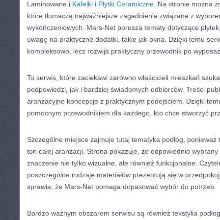
Laminowane i
Kafelki i Płytki Ceramiczne
. Na stronie można z
które tłumaczą najważniejsze zagadnienia związane z wybor
wykończeniowych. Mars-Net porusza tematy dotyczące płytek
uwagę na praktyczne dodatki, takie jak okna. Dzięki temu ser
kompleksowo, lecz rozwija praktyczny przewodnik po wyposa
To serwis, które zaciekawi zarówno właścicieli mieszkań szuk
podpowiedzi, jak i bardziej świadomych odbiorców. Treści pub
aranżacyjne koncepcje z praktycznym podejściem. Dzięki temu
pomocnym przewodnikiem dla każdego, kto chce stworzyć prz
Szczególne miejsce zajmuje tutaj tematyka podłóg, ponieważ 
ton całej aranżacji. Strona pokazuje, że odpowiednio wybran
znaczenie nie tylko wizualne, ale również funkcjonalne. Czyte
poszczególne rodzaje materiałów prezentują się w przedpokoju
sprawia, że Mars-Net pomaga dopasować wybór do potrzeb.
Bardzo ważnym obszarem serwisu są również tekstylia podłog