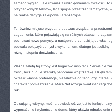
samego wyglądu, ale również z uwzględnieniem trwałości. To n
przypadkowych tekstów, lecz spójna przestrzeń tematyczna, w 
na realne decyzje zakupowe i aranżacyjne.
To również miejsce przydatne podczas urządzania przestrzen
zagadnienia, które pojawiają się na różnych etapach urządzan
poznawać nowe pomysły, a następnie przenosić ją do własne
pozwala połączyć pomysł z wykonaniem, dlatego jest solidny
różnym stopniu doświadczenia.
Ważną zaletą tej strony jest bogactwo inspiracji. Serwis nie z
treści, lecz buduje szeroką panoramę wnętrzarską. Dzięki tem
określić własne preferencje, niezależnie od tego, czy interes
charakter pomieszczenia. Mars-Net rozwija świat inspiracji d
ręki.
Opisując tę witrynę, można powiedzieć, że jest to funkcjonaln
wyposażeniu i wykończeniu domu, który ułatwia odnalezienie