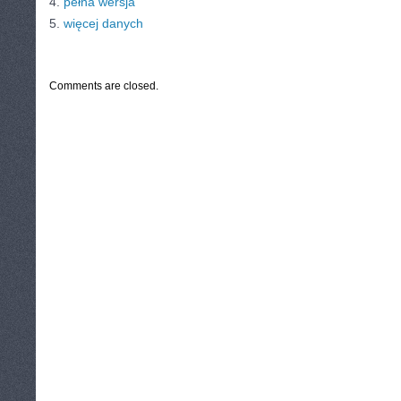
4.
pełna wersja
5.
więcej danych
CATEGORIES:
TURYSTYKA, PODRÓŻE
Comments are closed.