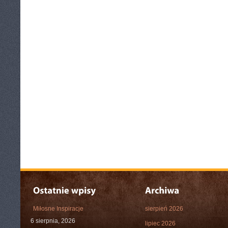
Miłosne Inspiracje
sierpień 2026
6 sierpnia, 2026
lipiec 2026