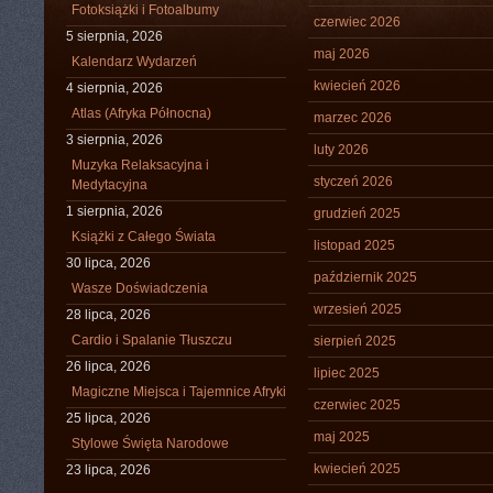
Fotoksiążki i Fotoalbumy
czerwiec 2026
5 sierpnia, 2026
maj 2026
Kalendarz Wydarzeń
kwiecień 2026
4 sierpnia, 2026
Atlas (Afryka Północna)
marzec 2026
3 sierpnia, 2026
luty 2026
Muzyka Relaksacyjna i
styczeń 2026
Medytacyjna
1 sierpnia, 2026
grudzień 2025
Książki z Całego Świata
listopad 2025
30 lipca, 2026
październik 2025
Wasze Doświadczenia
wrzesień 2025
28 lipca, 2026
Cardio i Spalanie Tłuszczu
sierpień 2025
26 lipca, 2026
lipiec 2025
Magiczne Miejsca i Tajemnice Afryki
czerwiec 2025
25 lipca, 2026
maj 2025
Stylowe Święta Narodowe
kwiecień 2025
23 lipca, 2026