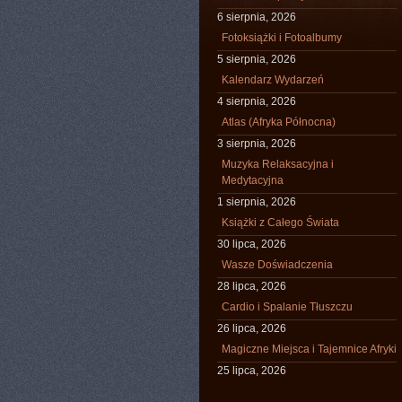
6 sierpnia, 2026
Fotoksiążki i Fotoalbumy
5 sierpnia, 2026
Kalendarz Wydarzeń
4 sierpnia, 2026
Atlas (Afryka Północna)
3 sierpnia, 2026
Muzyka Relaksacyjna i
Medytacyjna
1 sierpnia, 2026
Książki z Całego Świata
30 lipca, 2026
Wasze Doświadczenia
28 lipca, 2026
Cardio i Spalanie Tłuszczu
26 lipca, 2026
Magiczne Miejsca i Tajemnice Afryki
25 lipca, 2026