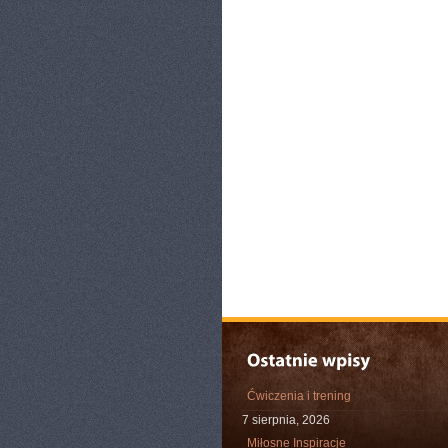
Ćwiczenia i trening
7 sierpnia, 2026
Miłosne Inspiracje