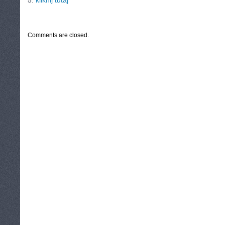
5.
kliknij tutaj
CATEGORIES:
TURYSTYKA, PODRÓŻE
Comments are closed.