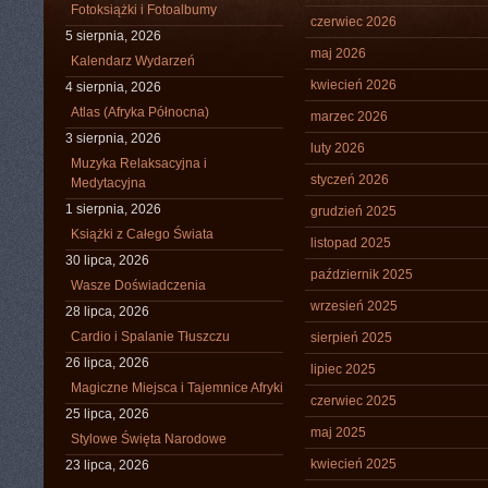
Fotoksiążki i Fotoalbumy
czerwiec 2026
5 sierpnia, 2026
maj 2026
Kalendarz Wydarzeń
kwiecień 2026
4 sierpnia, 2026
Atlas (Afryka Północna)
marzec 2026
3 sierpnia, 2026
luty 2026
Muzyka Relaksacyjna i
styczeń 2026
Medytacyjna
1 sierpnia, 2026
grudzień 2025
Książki z Całego Świata
listopad 2025
30 lipca, 2026
październik 2025
Wasze Doświadczenia
wrzesień 2025
28 lipca, 2026
Cardio i Spalanie Tłuszczu
sierpień 2025
26 lipca, 2026
lipiec 2025
Magiczne Miejsca i Tajemnice Afryki
czerwiec 2025
25 lipca, 2026
maj 2025
Stylowe Święta Narodowe
kwiecień 2025
23 lipca, 2026