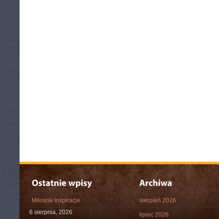
Miłosne Inspiracje
sierpień 2026
6 sierpnia, 2026
lipiec 2026