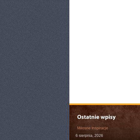
Miłosne Inspiracje
6 sierpnia, 2026