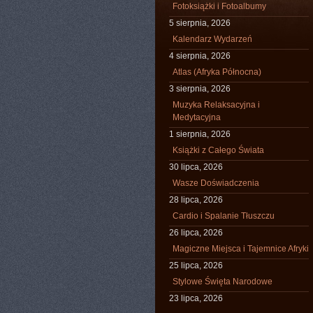
Fotoksiążki i Fotoalbumy
5 sierpnia, 2026
Kalendarz Wydarzeń
4 sierpnia, 2026
Atlas (Afryka Północna)
3 sierpnia, 2026
Muzyka Relaksacyjna i
Medytacyjna
1 sierpnia, 2026
Książki z Całego Świata
30 lipca, 2026
Wasze Doświadczenia
28 lipca, 2026
Cardio i Spalanie Tłuszczu
26 lipca, 2026
Magiczne Miejsca i Tajemnice Afryki
25 lipca, 2026
Stylowe Święta Narodowe
23 lipca, 2026