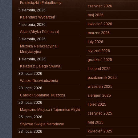
Fotoksiążki i Fotoalbumy
czerwiec 2026
5 sierpnia, 2026
maj 2026
Kalendarz Wydarzeń
kwiecień 2026
4 sierpnia, 2026
Atlas (Afryka Północna)
marzec 2026
3 sierpnia, 2026
luty 2026
Muzyka Relaksacyjna i
styczeń 2026
Medytacyjna
1 sierpnia, 2026
grudzień 2025
Książki z Całego Świata
listopad 2025
30 lipca, 2026
październik 2025
Wasze Doświadczenia
wrzesień 2025
28 lipca, 2026
Cardio i Spalanie Tłuszczu
sierpień 2025
26 lipca, 2026
lipiec 2025
Magiczne Miejsca i Tajemnice Afryki
czerwiec 2025
25 lipca, 2026
maj 2025
Stylowe Święta Narodowe
kwiecień 2025
23 lipca, 2026