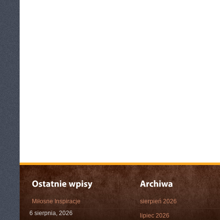
Miłosne Inspiracje
sierpień 2026
6 sierpnia, 2026
lipiec 2026