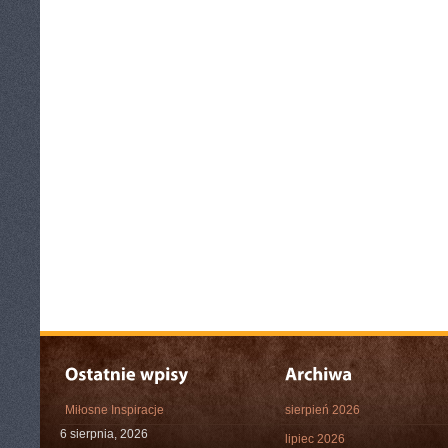
Miłosne Inspiracje
sierpień 2026
6 sierpnia, 2026
lipiec 2026