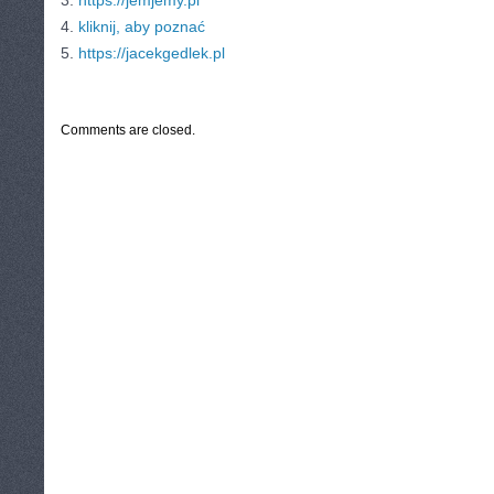
3.
https://jemjemy.pl
4.
kliknij, aby poznać
5.
https://jacekgedlek.pl
CATEGORIES:
TURYSTYKA, PODRÓŻE
Comments are closed.