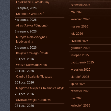
Fotoksiążki i Fotoalbumy
czerwiec 2026
5 sierpnia, 2026
maj 2026
Kalendarz Wydarzeń
kwiecień 2026
4 sierpnia, 2026
Atlas (Afryka Północna)
marzec 2026
3 sierpnia, 2026
luty 2026
Muzyka Relaksacyjna i
styczeń 2026
Medytacyjna
1 sierpnia, 2026
grudzień 2025
Książki z Całego Świata
listopad 2025
30 lipca, 2026
październik 2025
Wasze Doświadczenia
wrzesień 2025
28 lipca, 2026
Cardio i Spalanie Tłuszczu
sierpień 2025
26 lipca, 2026
lipiec 2025
Magiczne Miejsca i Tajemnice Afryki
czerwiec 2025
25 lipca, 2026
maj 2025
Stylowe Święta Narodowe
kwiecień 2025
23 lipca, 2026